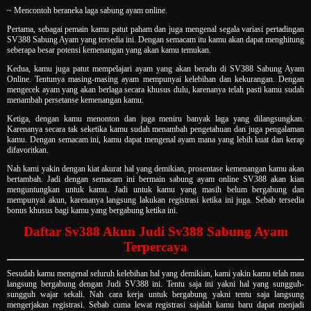
~ Mencontoh beraneka laga sabung ayam online.
Pertama, sebagai pemain kamu patut paham dan juga mengenal segala variasi pertadingan
SV388 Sabung Ayam yang tersedia ini. Dengan semacam itu kamu akan dapat menghitung
seberapa besar potensi kemenangan yang akan kamu temukan.
Kedua, kamu juga patut mempelajari ayam yang akan beradu di SV388 Sabung Ayam
Online. Tentunya masing-masing ayam mempunyai kelebihan dan kekurangan. Dengan
mengecek ayam yang akan berlaga secara khusus dulu, karenanya telah pasti kamu sudah
menambah persetanse kemenangan kamu.
Ketiga, dengan kamu menonton dan juga meniru banyak laga yang dilangsungkan.
Karenanya secara tak seketika kamu sudah menambah pengetahuan dan juga pengalaman
kamu. Dengan semacam ini, kamu dapat mengenal ayam mana yang lebih kuat dan kerap
difavoritkan.
Nah kami yakin dengan kiat akurat hal yang demikian, prosentase kemenangan kamu akan
bertambah. Jadi dengan semacam ini bermain sabung ayam online SV388 akan kian
menguntungkan untuk kamu. Jadi untuk kamu yang masih belum bergabung dan
mempunyai akun, karenanya langsung lakukan registrasi ketika ini juga. Sebab tersedia
bonus khusus bagi kamu yang bergabung ketika ini.
Daftar Sv388 Akun Judi Sv388 Sabung Ayam
Terpercaya
Sesudah kamu mengenal seluruh kelebihan hal yang demikian, kami yakin kamu telah mau
langsung bergabung dengan Judi SV388 ini. Tentu saja ini yakni hal yang sungguh-
sungguh wajar sekali. Nah cara kerja untuk bergabung yakni tentu saja langsung
mengerjakan registrasi. Sebab cuma lewat registrasi sajalah kamu baru dapat menjadi