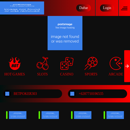
Daftar
Login
HOT GAMES
SLOTS
CASINO
SPORTS
ARCADE
BETPOKER303
+6287710196535