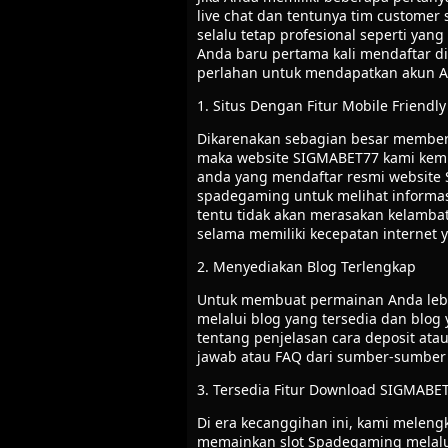
live chat dan tentunya tim custom
selalu tetap profesional seperti yan
Anda baru pertama kali mendaftar d
perlahan untuk mendapatkan akun A
1. Situs Dengan Fitur Mobile Friendly
Dikarenakan sebagian besar member
maka website SIGMABET77 kami kemb
anda yang mendaftar resmi website S
spadegaming untuk melihat informasi 
tentu tidak akan merasakan kelambat
selama memiliki kecepatan internet y
2. Menyediakan Blog Terlengkap
Untuk membuat permainan Anda leb
melalui blog yang tersedia dan blog 
tentang penjelasan cara deposit atau
jawab atau FAQ dari sumber-sumber p
3. Tersedia Fitur Download SIGMABE
Di era kecanggihan ini, kami melen
memainkan slot Spadegaming melalui