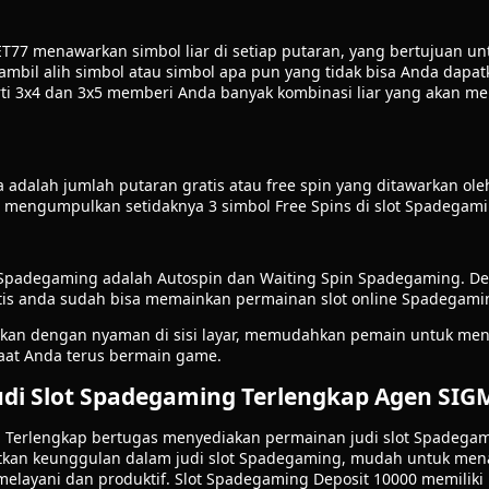
77 menawarkan simbol liar di setiap putaran, yang bertujuan 
il alih simbol atau simbol apa pun yang tidak bisa Anda dapatka
i 3x4 dan 3x5 memberi Anda banyak kombinasi liar yang akan m
dalah jumlah putaran gratis atau free spin yang ditawarkan ole
da mengumpulkan setidaknya 3 simbol Free Spins di slot Spadegam
rbaik Spadegaming adalah Autospin dan Waiting Spin Spadegaming.
is anda sudah bisa memainkan permainan slot online Spadegaming
kan dengan nyaman di sisi layar, memudahkan pemain untuk men
aat Anda terus bermain game.
di Slot Spadegaming Terlengkap Agen SI
Terlengkap bertugas menyediakan permainan judi slot Spadegami
tkan keunggulan dalam judi slot Spadegaming, mudah untuk mena
melayani dan produktif. Slot Spadegaming Deposit 10000 memiliki