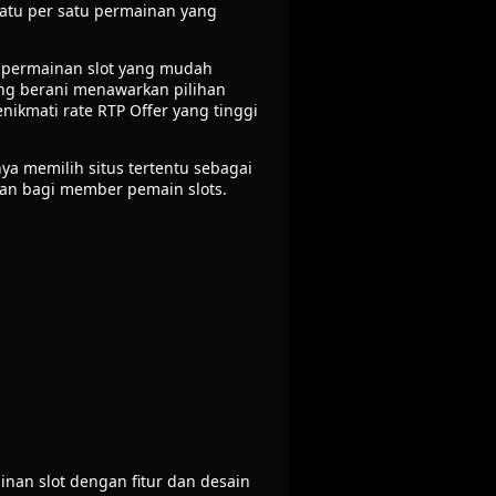
atu per satu permainan yang
 permainan slot yang mudah
ang berani menawarkan pilihan
ikmati rate RTP Offer yang tinggi
ya memilih situs tertentu sebagai
an bagi member pemain slots.
nan slot dengan fitur dan desain