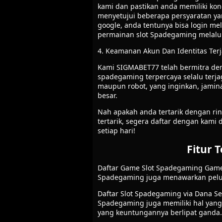
kami dan pastikan anda memiliki kon
menyetujui beberapa persyaratan yan
google, anda tentunya bisa login me
permainan slot Spadegaming melalui
4. Keamanan Akun Dan Identitas Ter
Kami SIGMABET77 telah bermitra deng
spadegaming terpercaya selalu terj
maupun robot, yang inginkan, jamin
besar.
Nah apakah anda tertarik dengan rin
tertarik, segera daftar dengan kam
setiap hari!
Fitur 
Daftar Game Slot Spadegaming Game
Spadegaming juga menawarkan peluan
Daftar Slot Spadegaming via Dana Sel
Spadegaming juga memiliki hal yang
yang keuntungannya berlipat ganda.