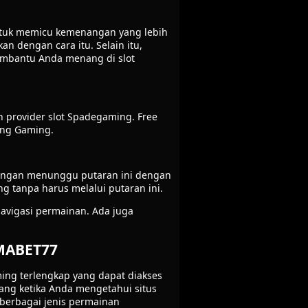
untuk memicu kemenangan yang lebih
n dengan cara itu. Selain itu,
embantu Anda menang di slot
h provider slot Spadegaming. Free
ing Gaming.
 Dengan menunggu putaran ini dengan
 tanpa harus melalui putaran ini.
avigasi permainan. Ada juga
GMABET77
ng terlengkap yang dapat diakses
ng ketika Anda mengetahui situs
 berbagai jenis permainan