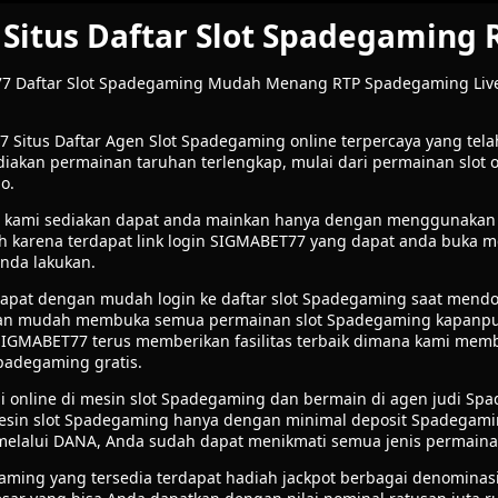
Situs Daftar Slot Spadegaming 
7 Daftar Slot Spadegaming Mudah Menang RTP Spadegaming Live Har
Situs Daftar Agen Slot Spadegaming online terpercaya yang tela
kan permainan taruhan terlengkap, mulai dari permainan slot onl
o.
kami sediakan dapat anda mainkan hanya dengan menggunakan 
karena terdapat link login SIGMABET77 yang dapat anda buka me
nda lakukan.
 dapat dengan mudah login ke daftar slot Spadegaming saat men
ngan mudah membuka semua permainan slot Spadegaming kapanp
SIGMABET77 terus memberikan fasilitas terbaik dimana kami m
padegaming gratis.
di online di mesin slot Spadegaming dan bermain di agen judi 
sin slot Spadegaming hanya dengan minimal deposit Spadegamin
melalui DANA, Anda sudah dapat menikmati semua jenis permainan
ming yang tersedia terdapat hadiah jackpot berbagai denominasi m