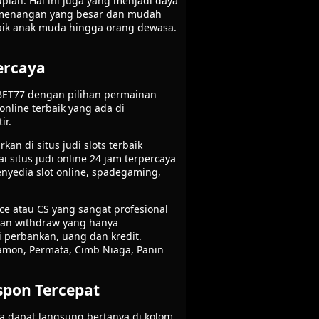
upiah. Hal ini juga yang menjadi daya
 kemenangan yang besar dan mudah
aik anak muda hingga orang dewasa.
ercaya
ABET77 dengan pilihan permainan
nline terbaik yang ada di
ir.
n di situs judi slots terbaik
i situs judi online 24 jam terpercaya
enyedia slot online, spadegaming,
ce atau CS yang sangat profesional
 dan withdraw yang hanya
i perbankan, uang dan kredit.
amon, Permata, Cimb Niaga, Panin
spon Tercepat
dapat langsung bertanya di kolom