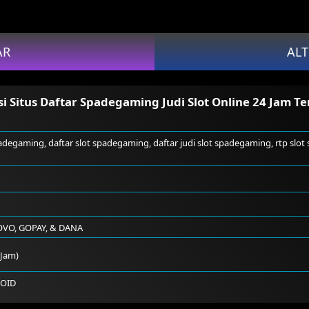
AR
ALT
i Situs Daftar Spadegaming Judi Slot Online 24 Jam T
adegaming, daftar slot spadegaming, daftar judi slot spadegaming, rtp slo
OVO, GOPAY, & DANA
 Jam)
OID