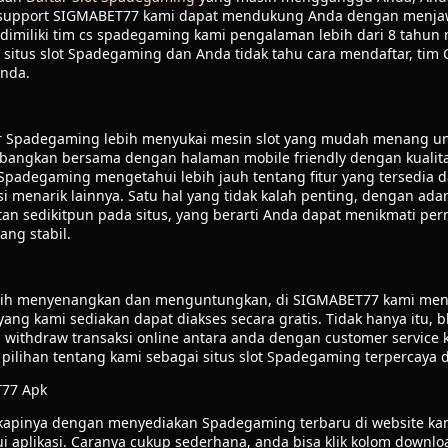
er support SIGMABET77 kami dapat mendukung Anda dengan menj
g dimiliki tim cs spadegaming kami pengalaman lebih dari 8 tahun 
i situs slot Spadegaming dan Anda tidak tahu cara mendaftar, ti
nda.
 Spadegaming lebih menyukai mesin slot yang mudah menang un
angkan bersama dengan halaman mobile friendly dengan kualita
padegaming mengetahui lebih jauh tentang fitur yang tersedia d
menarik lainnya. Satu hal yang tidak kalah penting, dengan adanya
an sedikitpun pada situs, yang berarti Anda dapat menikmati per
ang stabil.
ih menyenangkan dan menguntungkan, di SIGMABET77 kami mena
yang kami sediakan dapat diakses secara gratis. Tidak hanya itu, b
 withdraw transaksi online antara anda dengan customer service k
ilihan tentang kami sebagai situs slot Spadegaming terpercaya d
T77 Apk
gkapinya dengan menyediakan Spadegaming terbaru di website kam
 aplikasi. Caranya cukup sederhana, anda bisa klik kolom downl