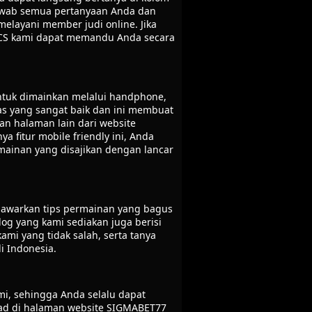
awab semua pertanyaan Anda dan
melayani member judi online. Jika
m CS kami dapat memandu Anda secara
tuk dimainkan melalui handphone,
s yang sangat baik dan ini membuat
an halaman lain dari website
 fitur mobile friendly ini, Anda
mainan yang disajikan dengan lancar
warkan tips permainan yang bagus
log yang kami sediakan juga berisi
ami yang tidak salah, serta tanya
i Indonesia.
i, sehingga Anda selalu dapat
oad di halaman website SIGMABET77