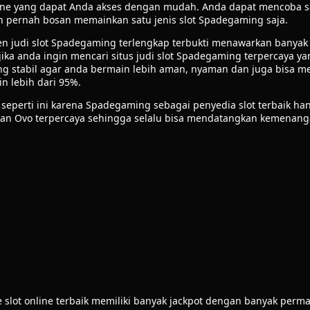
line yang dapat Anda akses dengan mudah. Anda dapat mencoba s
an pernah bosan memainkan satu jenis slot Spadegaming saja.
n judi slot Spadegaming terlengkap terbukti menawarkan banyak
ka anda ingin mencari situs judi slot Spadegaming terpercaya y
g stabil agar anda bermain lebih aman, nyaman dan juga bisa men
n lebih dari 95%.
seperti ini karena Spadegaming sebagai penyedia slot terbaik han
n Ovo terpercaya sehingga selalu bisa mendatangkan kemenang
lot online terbaik memiliki banyak jackpot dengan banyak permai