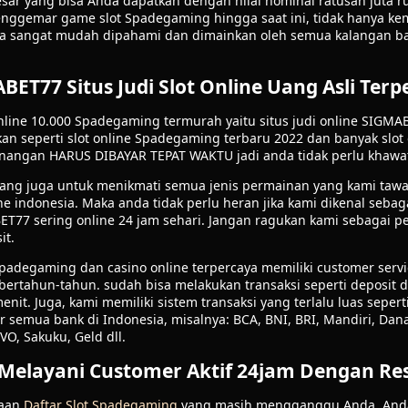
besar yang bisa Anda dapatkan dengan nilai nominal ratusan juta r
a penggemar game slot Spadegaming hingga saat ini, tidak hanya
ga sangat mudah dipahami dan dimainkan oleh semua kalangan b
BET77 Situs Judi Slot Online Uang Asli Terp
online 10.000 Spadegaming termurah yaitu situs judi online SIGM
 seperti slot online Spadegaming terbaru 2022 dan banyak slot o
angan HARUS DIBAYAR TEPAT WAKTU jadi anda tidak perlu khawat
ng juga untuk menikmati semua jenis permainan yang kami tawarka
ne indonesia. Maka anda tidak perlu heran jika kami dikenal sebaga
ET77 sering online 24 jam sehari. Jangan ragukan kami sebagai p
it.
Spadegaming dan casino online terpercaya memiliki customer servi
bertahun-tahun. sudah bisa melakukan transaksi seperti deposit
t. Juga, kami memiliki sistem transaksi yang terlalu luas sepert
 semua bank di Indonesia, misalnya: BCA, BNI, BRI, Mandiri, Dan
O, Sakuku, Geld dll.
elayani Customer Aktif 24jam Dengan Re
yaan
Daftar Slot Spadegaming
yang masih mengganggu Anda, Anda 