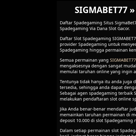
SIGMABET77 » 
Daftar Spadegaming Situs SigmaBet7
Spadegaming Via Dana Slot Gacor.
Daftar Slot Spadegaming SIGMABET77 
provider Spadegaming untuk menyedia
Spadegaming hingga permainan ken
Semua permainan yang
SIGMABET77
mengaksesnya dengan sangat mudah 
memulai taruhan online yang ingin a
Tentunya tidak hanya itu anda juga
tersedia, sehingga anda dapat de
Sebagai agen spadegaming terbaik 
melakukan pendaftaran slot online s
Jika Anda benar-benar mendaftar ju
memainkan taruhan permainan di me
deposit 10.000 di slot Spadegaming 
Dalam setiap permainan slot Spadega