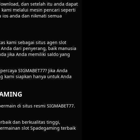
download, dan setelah itu anda dapat
 kami melalui mesin pencari seperti
au ios anda dan nikmati semua
s kami sebagai situs agen slot
 Anda dari penyerang, baik manusia
a jika Anda memiliki saldo yang
erpercaya SIGMABET77? Jika Anda
ng kami siapkan hanya untuk Anda
EGAMING
ermain di situs resmi SIGMABET77.
baik dan berkualitas tinggi,
ermainan slot Spadegaming terbaik